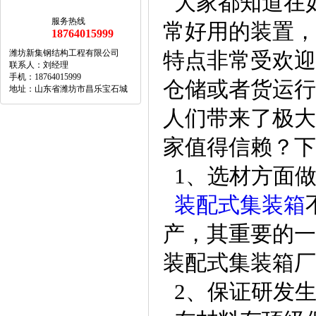
大家都知道在
服务热线
常好用的装置，
18764015999
潍坊新集钢结构工程有限公司
特点非常受欢迎
联系人：刘经理
手机：18764015999
仓储或者货运行
地址：山东省潍坊市昌乐宝石城
人们带来了极大
家值得信赖？下
1、选材方面
装配式集装箱
产，其重要的一
装配式集装箱厂
2、保证研发