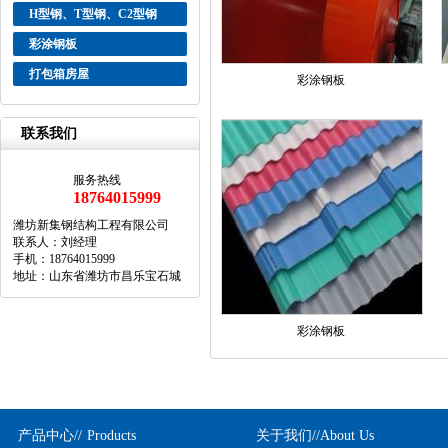
H型钢、T型钢、C2型钢
彩涂钢板
打包箱房屋
彩涂钢板
联系我们
服务热线
18764015999
潍坊新集钢结构工程有限公司
联系人：刘经理
手机：18764015999
地址：山东省潍坊市昌乐宝石城
彩涂钢板
产品中心//
Products
关于我们//
About Us