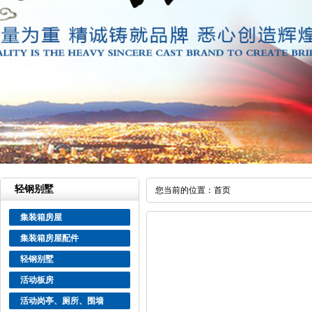
轻钢别墅
您当前的位置：
首页
集装箱房屋
集装箱房屋配件
轻钢别墅
活动板房
活动岗亭、厕所、围墙