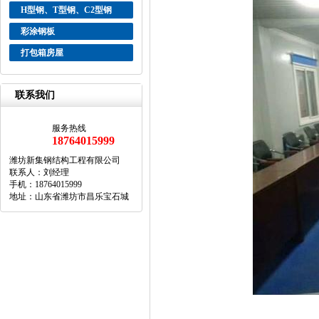
H型钢、T型钢、C2型钢
彩涂钢板
打包箱房屋
联系我们
服务热线
18764015999
潍坊新集钢结构工程有限公司
联系人：刘经理
手机：18764015999
地址：山东省潍坊市昌乐宝石城