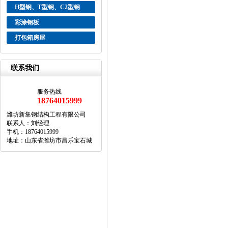
H型钢、T型钢、C2型钢
彩涂钢板
打包箱房屋
联系我们
服务热线
18764015999
潍坊新集钢结构工程有限公司
联系人：刘经理
手机：18764015999
地址：山东省潍坊市昌乐宝石城